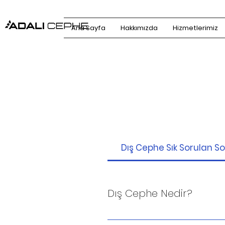
Ana Sayfa
Hakkımızda
Hizmetlerimiz
Dış Cephe Sık Sorulan So
Dış Cephe Nedir?
Dış cephe, bir yapının dış y