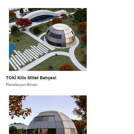
TOKİ Kilis Millet Bahçesi
Planetaryum Binası