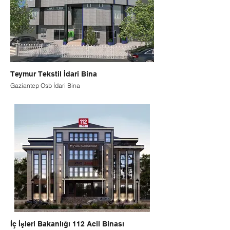
Teymur Tekstil İdari Bina
Gaziantep Osb İdari Bina
İç İşleri Bakanlığı 112 Acil Binası