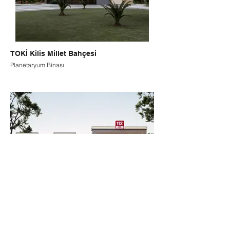
TOKİ Kilis Millet Bahçesi
Planetaryum Binası
İç İşleri Bakanlığı 112 Acil Binası
Osmaniye 112 Acil Çağrı Merkezi