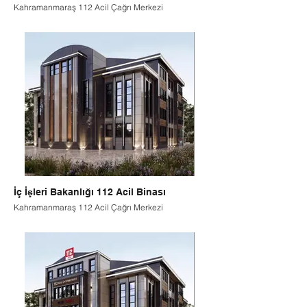
Kahramanmaraş 112 Acil Çağrı Merkezi
İç İşleri Bakanlığı 112 Acil Binası
Kahramanmaraş 112 Acil Çağrı Merkezi