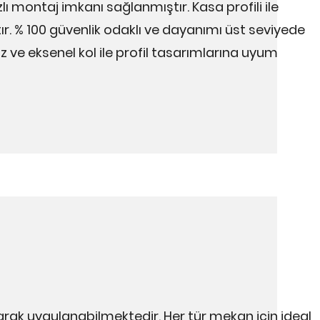
lı montaj imkanı sağlanmıştır. Kasa profili ile
tır. % 100 güvenlik odaklı ve dayanımı üst seviyede
uz ve eksenel kol ile profil tasarımlarına uyum
arak uygulanabilmektedir. Her tür mekan için ideal