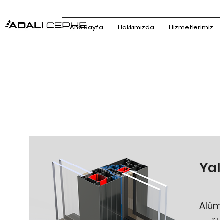
Ana Sayfa
Hakkımızda
Hizmetlerimiz
Yal
Alüm