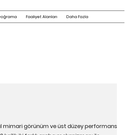
Doğrama
Faaliyet Alanları
Daha Fazla
deal mimari görünüm ve üst düzey performans