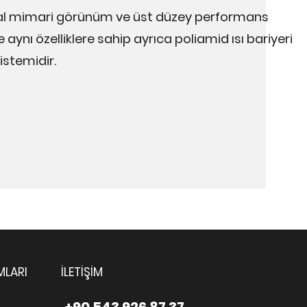
deal mimari görünüm ve üst düzey performans
aynı özelliklere sahip ayrıca poliamid ısı bariyeri
istemidir.
MLARI
İLETİŞİM