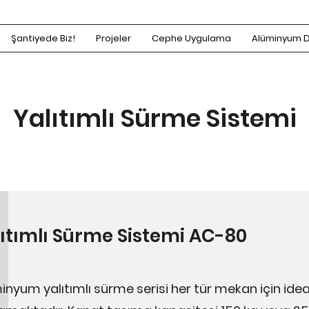
Şantiyede Biz!
Projeler
Cephe Uygulama
Alüminyum 
Yalıtımlı Sürme Sistemi
ıtımlı Sürme Sistemi AC-80
inyum yalıtımlı sürme serisi her tür mekan için i