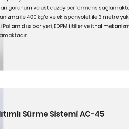
ri görünüm ve üst düzey performans sağlamaktadır
nizma ile 400 kg’a ve ek ispanyolet ile 3 metre y
si Poliamid ısı bariyeri, EDPM fitiller ve ithal mek
lamaktadır.
lıtımlı Sürme Sistemi AC-45