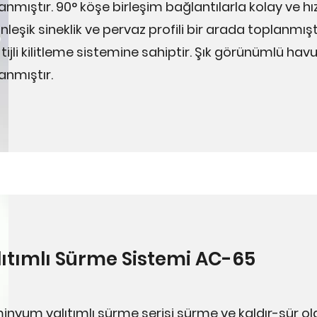
anmıştır. 90° köşe birleşim bağlantılarla kolay ve hız
nleşik sineklik ve pervaz profili bir arada toplanmış
 tijli kilitleme sistemine sahiptir. Şık görünümlü hav
anmıştır.
lıtımlı Sürme Sistemi AC-65
inyum yalıtımlı sürme serisi sürme ve kaldır-sür ol