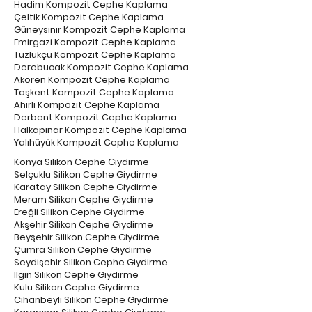
Hadim Kompozit Cephe Kaplama
Çeltik Kompozit Cephe Kaplama
Güneysınır Kompozit Cephe Kaplama
Emirgazi Kompozit Cephe Kaplama
Tuzlukçu Kompozit Cephe Kaplama
Derebucak Kompozit Cephe Kaplama
Akören Kompozit Cephe Kaplama
Taşkent Kompozit Cephe Kaplama
Ahırlı Kompozit Cephe Kaplama
Derbent Kompozit Cephe Kaplama
Halkapınar Kompozit Cephe Kaplama
Yalıhüyük Kompozit Cephe Kaplama
Konya Silikon Cephe Giydirme
Selçuklu Silikon Cephe Giydirme
Karatay Silikon Cephe Giydirme
Meram Silikon Cephe Giydirme
Ereğli Silikon Cephe Giydirme
Akşehir Silikon Cephe Giydirme
Beyşehir Silikon Cephe Giydirme
Çumra Silikon Cephe Giydirme
Seydişehir Silikon Cephe Giydirme
Ilgın Silikon Cephe Giydirme
Kulu Silikon Cephe Giydirme
Cihanbeyli Silikon Cephe Giydirme