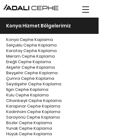
Konya Hizmet Bölgelerimiz
Konya Cephe Kaplama
Selçuklu Cephe Kaplama
Karatay Cephe Kaplama
Meram Cephe Kaplama
Ereğli Cephe Kaplama
Akşehir Cephe Kaplama
Beyşehir Cephe Kaplama
Çumra Cephe Kaplama
Seydişehir Cephe Kaplama
Ilgın Cephe Kaplama
Kulu Cephe Kaplama
Cihanbeyli Cephe Kaplama
Karapınar Cephe Kaplama
Kadınhanı Cephe Kaplama
Sarayönü Cephe Kaplama
Bozkır Cephe Kaplama
Yunak Cephe Kaplama
Hüyük Cephe Kaplama