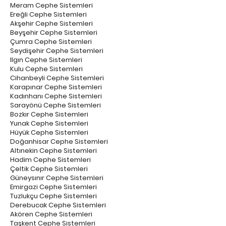
Meram Cephe Sistemleri
Ereğli Cephe Sistemleri
Akşehir Cephe Sistemleri
Beyşehir Cephe Sistemleri
Çumra Cephe Sistemleri
Seydişehir Cephe Sistemleri
Ilgın Cephe Sistemleri
Kulu Cephe Sistemleri
Cihanbeyli Cephe Sistemleri
Karapınar Cephe Sistemleri
Kadınhanı Cephe Sistemleri
Sarayönü Cephe Sistemleri
Bozkır Cephe Sistemleri
Yunak Cephe Sistemleri
Hüyük Cephe Sistemleri
Doğanhisar Cephe Sistemleri
Altınekin Cephe Sistemleri
Hadim Cephe Sistemleri
Çeltik Cephe Sistemleri
Güneysınır Cephe Sistemleri
Emirgazi Cephe Sistemleri
Tuzlukçu Cephe Sistemleri
Derebucak Cephe Sistemleri
Akören Cephe Sistemleri
Taşkent Cephe Sistemleri