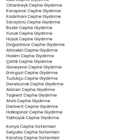
Cihanbeyli Cephe Giydirme
Karapınar Cephe Giydirme
Kadınhanı Cephe Giydirme
Sarayönü Cephe Giydirme
Bozkır Cephe Giydirme
Yunak Cephe Giydirme
Hüyük Cephe Giydirme
Doğanhisar Cephe Giydirme
Altınekin Cephe Giydirme
Hadim Cephe Giydirme
Çeltik Cephe Giydirme
Güneysınır Cephe Giydirme
Emirgazi Cephe Giydirme
Tuzlukçu Cephe Giydirme
Derebucak Cephe Giydirme
Akören Cephe Giydirme
Taşkent Cephe Giydirme
Ahırlı Cephe Giydirme
Derbent Cephe Giydirme
Halkapınar Cephe Giydirme
Yalıhüyük Cephe Giydirme
Konya Cephe Sistemleri
Selçuklu Cephe Sistemleri
Karatay Cephe Sistemleri