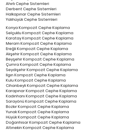
Ahırlı Cephe Sistemleri
Derbent Cephe Sistemleri
Halkapınar Cephe Sistemleri
Yalıhüyük Cephe Sistemleri
Konya Kompozit Cephe Kaplama
Selçuklu Kompozit Cephe Kaplama
Karatay Kompozit Cephe Kaplama
Meram Kompozit Cephe Kaplama
Ereğli Kompozit Cephe Kaplama
Akşehir Kompozit Cephe Kaplama
Beyşehir Kompozit Cephe Kaplama
Çumra Kompozit Cephe Kaplama
Seydişehir Kompozit Cephe Kaplama
Ilgın Kompozit Cephe Kaplama
Kulu Kompozit Cephe Kaplama
Cihanbeyli Kompozit Cephe Kaplama
Karapınar Kompozit Cephe Kaplama
Kadınhanı Kompozit Cephe Kaplama
Sarayönü Kompozit Cephe Kaplama
Bozkır Kompozit Cephe Kaplama
Yunak Kompozit Cephe Kaplama
Hüyük Kompozit Cephe Kaplama
Doğanhisar Kompozit Cephe Kaplama
Altınekin Kompozit Cephe Kaplama