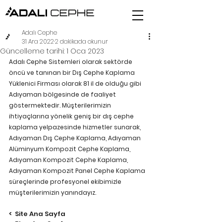
Adalı Cephe
31 Ara 2022
2 dakikada okunur
Güncelleme tarihi:
1 Oca 2023
Adalı Cephe Sistemleri olarak sektörde 
öncü ve tanınan bir Dış Cephe Kaplama 
Yüklenici Firması olarak 81 il de olduğu gibi 
Adıyaman bölgesinde de faaliyet 
göstermektedir. Müşterilerimizin 
ihtiyaçlarına yönelik geniş bir dış cephe 
kaplama yelpazesinde hizmetler sunarak, 
Adıyaman Dış Cephe Kaplama, Adıyaman 
Alüminyum Kompozit Cephe Kaplama, 
Adıyaman Kompozit Cephe Kaplama, 
Adıyaman Kompozit Panel Cephe Kaplama 
süreçlerinde profesyonel ekibimizle 
müşterilerimizin yanındayız. 
<  Site Ana Sayfa