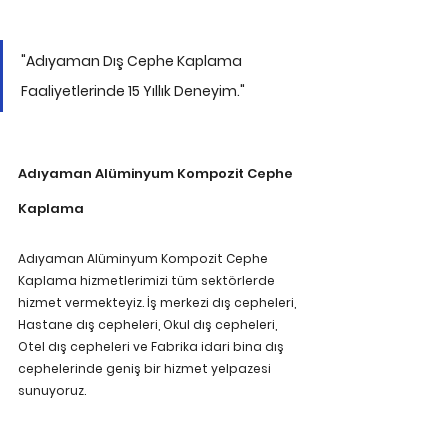
"Adıyaman Dış Cephe Kaplama 
Faaliyetlerinde 15 Yıllık Deneyim."
Adıyaman Alüminyum Kompozit Cephe 
Kaplama 
Adıyaman Alüminyum Kompozit Cephe 
Kaplama hizmetlerimizi tüm sektörlerde 
hizmet vermekteyiz. İş merkezi dış cepheleri, 
Hastane dış cepheleri, Okul dış cepheleri, 
Otel dış cepheleri ve Fabrika idari bina dış 
cephelerinde geniş bir hizmet yelpazesi 
sunuyoruz. 