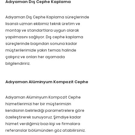
Adıyaman Dış Cephe Kaplama
Adıyaman Dış Cephe Kaplama süreçlerinde 
lisanslı uzman ekibimiz teknik üretim ve 
montajı ve standartlara uygun olarak 
yapılmasını sağlıyor. Dış cephe kaplama 
süreçlerinde başından sonuna kadar 
müşterilerimizle yakın temas halinde 
çalışırız ve onları her aşamada 
bilgilendiririz. 
Adıyaman Alüminyum Kompozit Cephe 
Adıyaman Alüminyum Kompozit Cephe 
hizmetlerimizi her bir müşterimizin 
kendisinin belirlediği parametrelere göre 
özelleştirerek sunuyoruz. Şimdiye kadar 
hizmet verdiğimiz bazı kişi ve firmalara 
referanslar bölümünden göz atabilirsiniz. 