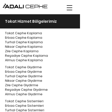
Tokat Hizmet Bölgelerimiz
Tokat Cephe Kaplama
Erbaa Cephe Kaplama
Turhal Cephe Kaplama
Niksar Cephe Kaplama
Zile Cephe Kaplama
Reşadiye Cephe Kaplama
Almus Cephe Kaplama
Tokat Cephe Giydirme
Erbaa Cephe Giydirme
Turhal Cephe Giydirme
Niksar Cephe Giydirme
Zile Cephe Giydirme
Reşadiye Cephe Giydirme
Almus Cephe Giydirme
Tokat Cephe Sistemleri
Erbaa Cephe Sistemleri
Turhal Cephe Sistemleri