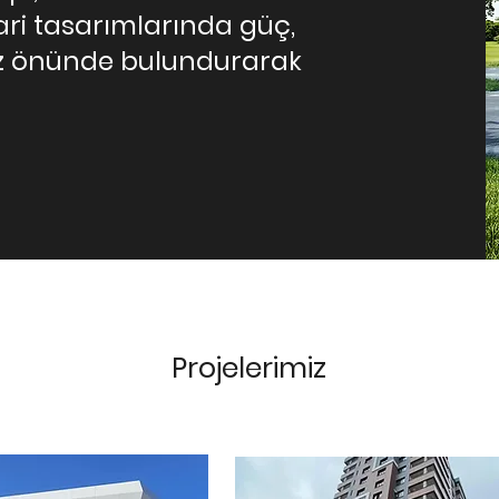
ari tasarımlarında güç,
göz önünde bulundurarak
Projelerimiz