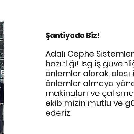
Şantiyede Biz!
Adalı Cephe Sistemleri
hazırlığı! İsg iş güven
önlemler alarak, olası
önlemler almaya yöneli
makinaları ve çalışma
ekibimizin mutlu ve g
ederiz.