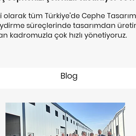
i olarak tüm Türkiye'de Cephe Tasarım
ydirme süreçlerinde tasarımdan üret
an kadromuzla çok hızlı yönetiyoruz.
Blog