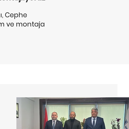
ı, Cephe
im ve montaja