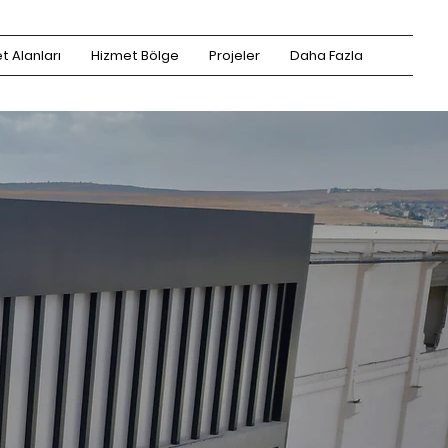
t Alanları
Hizmet Bölge
Projeler
Daha Fazla