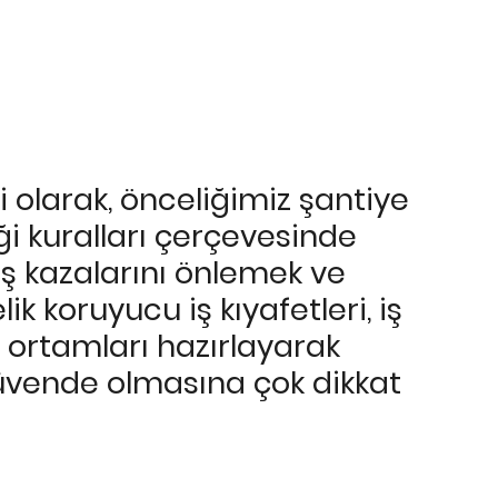
 olarak, önceliğimiz şantiye
liği kuralları çerçevesinde
 iş kazalarını önlemek ve
k koruyucu iş kıyafetleri, iş
 ortamları hazırlayarak
üvende olmasına çok dikkat