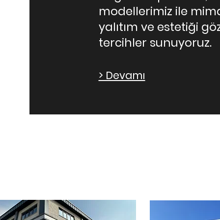
modellerimiz ile mim
yalıtım ve estetiği 
tercihler sunuyoruz.
> Devamı