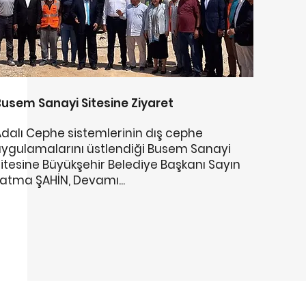
Busem Sanayi Sitesine Ziyaret
dalı Cephe sistemlerinin dış cephe
uygulamalarını üstlendiği Busem Sanayi
itesine Büyükşehir Belediye Başkanı Sayın
atma ŞAHİN, Devamı...