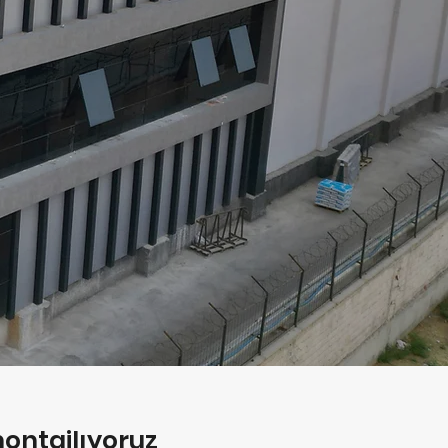
 montajlıyoruz