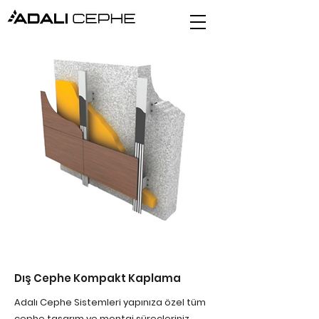
Dış Cephe Kompakt Kaplama
Adalı Cephe Sistemleri yapınıza özel tüm
cephe tasarım ve montaj süreçleriniz