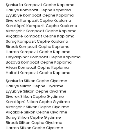
Şanlıurfa Kompozit Cephe Kaplama
Haliliye Kompozit Cephe Kaplama
Eyyübiye Kompozit Cephe Kaplama
Siverek Kompozit Cephe Kaplama
Karaköprü Kompozit Cephe Kaplama
Viranşehir Kompozit Cephe Kaplama
Akçakale Kompozit Cephe Kaplama
Suruç Kompozit Cephe Kaplama
Birecik Kompozit Cephe Kaplama
Harran Kompozit Cephe Kaplama
Ceylanpınar Kompozit Cephe Kaplama
Bozova Kompozit Cephe Kaplama
Hilvan Kompozit Cephe Kaplama
Halfeti Kompozit Cephe Kaplama
Şanlıurfa Silikon Cephe Giydirme
Haliliye Silikon Cephe Giydirme
Eyyübiye Silikon Cephe Giydirme
Siverek Silikon Cephe Giydirme
Karaköprü Silikon Cephe Giydirme
Viranşehir Silikon Cephe Giydirme
Akçakale Silikon Cephe Giydirme
Suruç Silikon Cephe Giydirme
Birecik Silikon Cephe Giydirme
Harran Silikon Cephe Giydirme