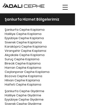
Şanlıurfa Hizmet Bölgelerimiz
Şanlıurfa Cephe Kaplama
Haliliye Cephe Kaplama
Eyyübiye Cephe Kaplama
Siverek Cephe Kaplama
Karaköprü Cephe Kaplama
Viranşehir Cephe Kaplama
Akçakale Cephe Kaplama
Suruç Cephe Kaplama
Birecik Cephe Kaplama
Harran Cephe Kaplama
Ceylanpınar Cephe Kaplama
Bozova Cephe Kaplama
Hilvan Cephe Kaplama
Halfeti Cephe Kaplama
Şanlıurfa Cephe Giydirme
Haliliye Cephe Giydirme
Eyyübiye Cephe Giydirme
Siverek Cephe Giydirme