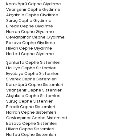
Karaköprü Cephe Giydirme
Viranşehir Cephe Giydirme
Akçakale Cephe Giydirme
Suruç Cephe Giydirme
Birecik Cephe Giydirme
Harran Cephe Giydirme
Ceylanpınar Cephe Giydirme
Bozova Cephe Giydirme
Hilvan Cephe Giydirme
Halfeti Cephe Giydirme
Şanlıurfa Cephe Sistemleri
Haliliye Cephe Sistemleri
Eyyübiye Cephe Sistemleri
Siverek Cephe Sistemleri
Karaköprü Cephe Sistemleri
Viranşehir Cephe Sistemleri
Akçakale Cephe Sistemleri
Suruç Cephe Sistemleri
Birecik Cephe Sistemleri
Harran Cephe Sistemleri
Ceylanpınar Cephe Sistemleri
Bozova Cephe Sistemleri
Hilvan Cephe Sistemleri
Halfeti Cephe Sistemleri