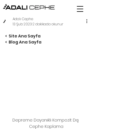
Adalı Cephe
13 Şub 2023
2 dakikada okunur
<  Site Ana Sayfa 
<  
Blog Ana Sayfa   
Depreme Dayanıklı Kompozit Dış 
Cephe Kaplama