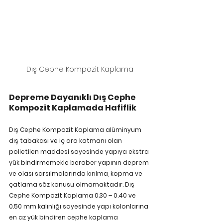
Dış Cephe Kompozit Kaplama
Depreme Dayanıklı Dış Cephe 
Kompozit Kaplamada Hafiflik
Dış Cephe Kompozit Kaplama 
alüminyum 
dış tabakası ve iç ara katmanı olan 
polietilen maddesi sayesinde yapıya ekstra 
yük bindirmemekle beraber yapının deprem 
ve olası sarsılmalarında kırılma, kopma ve 
çatlama söz konusu olmamaktadır. 
Dış 
Cephe Kompozit Kaplama 0.30 – 0.40 ve 
0.50 mm kalınlığı sayesinde yapı kolonlarına 
en az yük bindiren cephe kaplama 