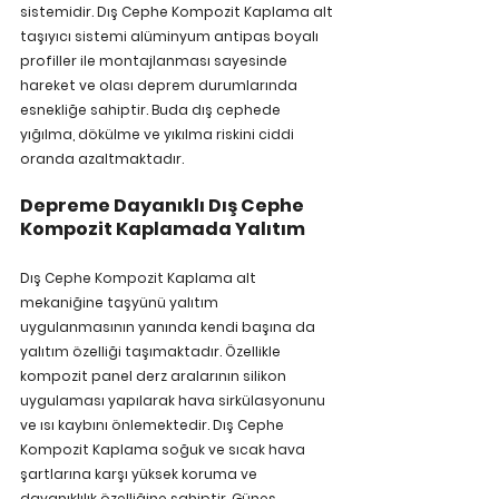
sistemidir. Dış Cephe Kompozit Kaplama alt 
taşıyıcı sistemi alüminyum antipas boyalı 
profiller ile montajlanması sayesinde 
hareket ve olası deprem durumlarında 
esnekliğe sahiptir. Buda dış cephede 
yığılma, dökülme ve yıkılma riskini ciddi 
oranda azaltmaktadır.
Depreme Dayanıklı Dış Cephe 
Kompozit Kaplamada Yalıtım
Dış Cephe Kompozit Kaplama alt 
mekaniğine taşyünü yalıtım 
uygulanmasının yanında kendi başına da 
yalıtım özelliği taşımaktadır. Özellikle 
kompozit panel derz aralarının silikon 
uygulaması yapılarak hava sirkülasyonunu 
ve ısı kaybını önlemektedir. Dış Cephe 
Kompozit Kaplama 
soğuk ve sıcak hava 
şartlarına karşı yüksek koruma ve 
dayanıklılık özelliğine sahiptir. Güneş 