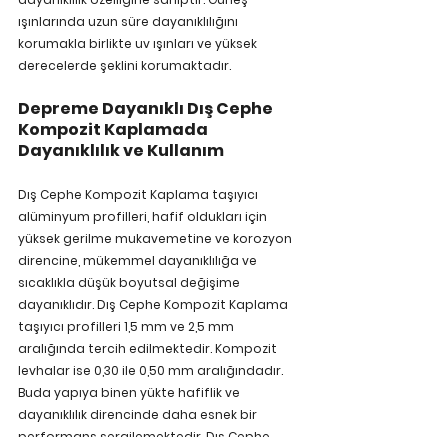
ışınlarında uzun süre dayanıklılığını 
korumakla birlikte uv ışınları ve yüksek 
derecelerde şeklini korumaktadır.
Depreme Dayanıklı Dış Cephe 
Kompozit Kaplamada 
Dayanıklılık ve Kullanım
Dış Cephe Kompozit Kaplama taşıyıcı 
alüminyum profilleri, hafif oldukları için 
yüksek gerilme mukavemetine ve korozyon 
direncine, mükemmel dayanıklılığa ve 
sıcaklıkla düşük boyutsal değişime 
dayanıklıdır. Dış Cephe Kompozit Kaplama 
taşıyıcı profilleri 1,5 mm ve 2,5 mm 
aralığında tercih edilmektedir. Kompozit 
levhalar ise 0,30 ile 0,50 mm aralığındadır. 
Buda yapıya binen yükte hafiflik ve 
dayanıklılık direncinde daha esnek bir 
performans sergilemektedir. Dış Cephe 