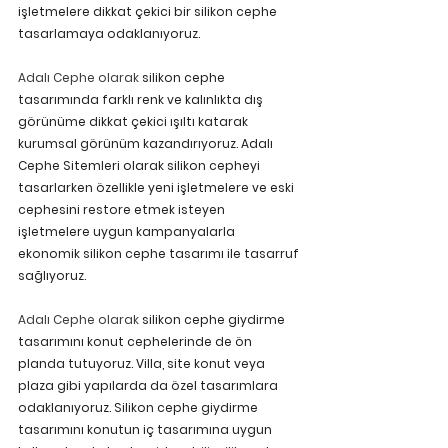
işletmelere dikkat çekici bir silikon cephe 
tasarlamaya odaklanıyoruz.
Adalı Cephe olarak 
silikon cephe 
tasarımında farklı renk ve kalınlıkta dış 
görünüme dikkat çekici ışıltı katarak 
kurumsal görünüm kazandırıyoruz. Adalı 
Cephe Sitemleri olarak silikon cepheyi 
tasarlarken özellikle yeni işletmelere ve eski 
cephesini restore etmek isteyen 
işletmelere uygun kampanyalarla 
ekonomik silikon cephe tasarımı ile tasarruf 
sağlıyoruz.
Adalı Cephe olarak 
silikon cephe giydirme 
tasarımını konut cephelerinde de ön 
planda tutuyoruz. Villa, site konut veya 
plaza gibi yapılarda da özel tasarımlara 
odaklanıyoruz. Silikon cephe giydirme 
tasarımını konutun iç tasarımına uygun 