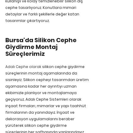
kullanışlı ve kolay temizlenebilir silikon dış 
cephe tasarlıyoruz. Konutlara mimari 
detaylar ve farklı şekillerle değer katan 
tasarımlar çıkartıyoruz.
Bursa'da Silikon Cephe 
Giydirme Montaj 
Süreçlerimiz
Adalı Cephe olarak 
silikon cephe giydirme 
süreçlerinin montaj aşamalarında da 
sisinleyiz. Silikon cepheyi tasarımdan üretim 
aşamasına kadar her ayrıntıyı uzman 
ekibimizle planlıyor ve montajlamaya 
geçiyoruz. Adalı Cephe Sistemleri olarak 
inşaat firmaları, mimarlar ve yapı taahhüt 
firmalarının da yanındayız. İnşaat ve 
dekorasyon uygulamalarını beraber 
yürüterek silikon cephe giydirme 
süreçlerinin her safhasında yanlarındayız.