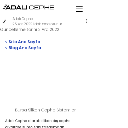
Adalı Cephe
25 Kas 2022
1 dakikada okunur
Güncelleme tarihi:
3 Ara 2022
<  Site Ana Sayfa 
<  
Blog Ana Sayfa   
Bursa Silikon Cephe Sistemleri
Adalı Cephe olarak 
silikon dış cephe 
giydirme süreçlerini tasarımdan 