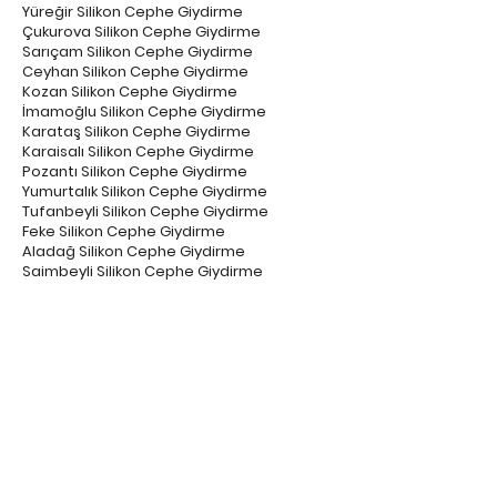
Yüreğir Silikon Cephe Giydirme
Çukurova Silikon Cephe Giydirme
Sarıçam Silikon Cephe Giydirme
Ceyhan Silikon Cephe Giydirme
Kozan Silikon Cephe Giydirme
İmamoğlu Silikon Cephe Giydirme
Karataş Silikon Cephe Giydirme
Karaisalı Silikon Cephe Giydirme
Pozantı Silikon Cephe Giydirme
Yumurtalık Silikon Cephe Giydirme
Tufanbeyli Silikon Cephe Giydirme
Feke Silikon Cephe Giydirme
Aladağ Silikon Cephe Giydirme
Saimbeyli Silikon Cephe Giydirme
Adana Dış Cephe Kaplama Firmaları
Seyhan Dış Cephe Kaplama Firmaları
Yüreğir Dış Cephe Kaplama Firmaları
Çukurova Dış Cephe Kaplama Firmaları
Sarıçam Dış Cephe Kaplama Firmaları
Ceyhan Dış Cephe Kaplama Firmaları
Kozan Dış Cephe Kaplama Firmaları
İmamoğlu Dış Cephe Kaplama Firmaları
Karataş Dış Cephe Kaplama Firmaları
Karaisalı Dış Cephe Kaplama Firmaları