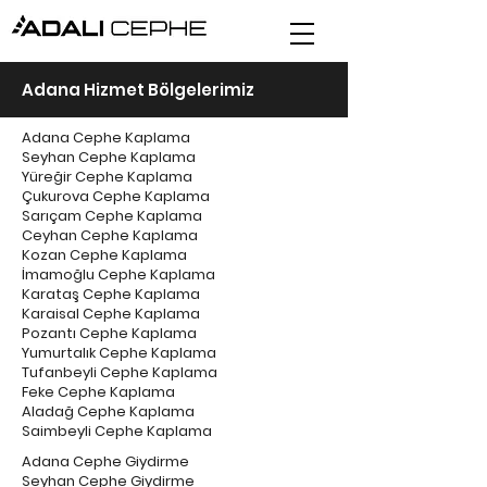
Adana Hizmet Bölgelerimiz
Adana Cephe Kaplama
Seyhan Cephe Kaplama
Yüreğir Cephe Kaplama
Çukurova Cephe Kaplama
Sarıçam Cephe Kaplama
Ceyhan Cephe Kaplama
Kozan Cephe Kaplama
İmamoğlu Cephe Kaplama
Karataş Cephe Kaplama
Karaisal Cephe Kaplama
Pozantı Cephe Kaplama
Yumurtalık Cephe Kaplama
Tufanbeyli Cephe Kaplama
Feke Cephe Kaplama
Aladağ Cephe Kaplama
Saimbeyli Cephe Kaplama
Adana Cephe Giydirme
Seyhan Cephe Giydirme