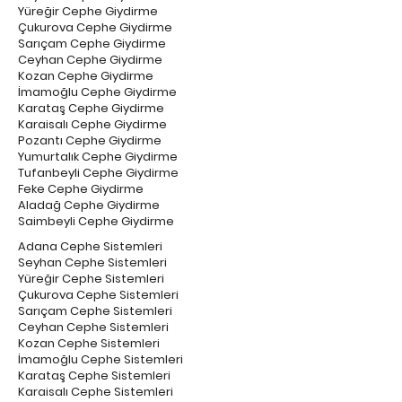
Yüreğir Cephe Giydirme
Çukurova Cephe Giydirme
Sarıçam Cephe Giydirme
Ceyhan Cephe Giydirme
Kozan Cephe Giydirme
İmamoğlu Cephe Giydirme
Karataş Cephe Giydirme
Karaisalı Cephe Giydirme
Pozantı Cephe Giydirme
Yumurtalık Cephe Giydirme
Tufanbeyli Cephe Giydirme
Feke Cephe Giydirme
Aladağ Cephe Giydirme
Saimbeyli Cephe Giydirme
Adana Cephe Sistemleri
Seyhan Cephe Sistemleri
Yüreğir Cephe Sistemleri
Çukurova Cephe Sistemleri
Sarıçam Cephe Sistemleri
Ceyhan Cephe Sistemleri
Kozan Cephe Sistemleri
İmamoğlu Cephe Sistemleri
Karataş Cephe Sistemleri
Karaisalı Cephe Sistemleri