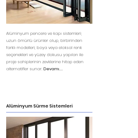
Alüminyum pencere ve kapı sistemleri;
uzun ömürlü ürünler olup, birbirinden
farklı modelleri, boya veya eloksal renk
seçenekleri ve yüzey dokusu yapıları ile
proje sahiplerinin zevklerine hitap eden
alternatifler sunar.
Devamı....
Alüminyum Sürme Sistemleri