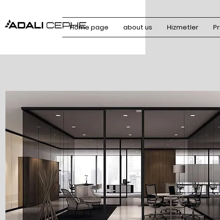
Home page
about us
Hizmetler
Pr