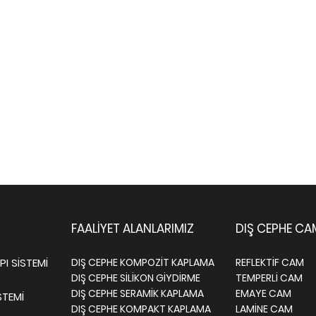
FAALİYET ALANLARIMIZ
DIŞ CEPHE CA
I SİSTEMİ
DIŞ CEPHE KOMPOZİT KAPLAMA
REFLEKTİF CAM
DIŞ CEPHE SİLİKON GİYDİRME
TEMPERLİ CAM
DIŞ CEPHE SERAMİK KAPLAMA
EMAYE CAM
STEMİ
DIŞ CEPHE KOMPAKT KAPLAMA
LAMİNE CAM