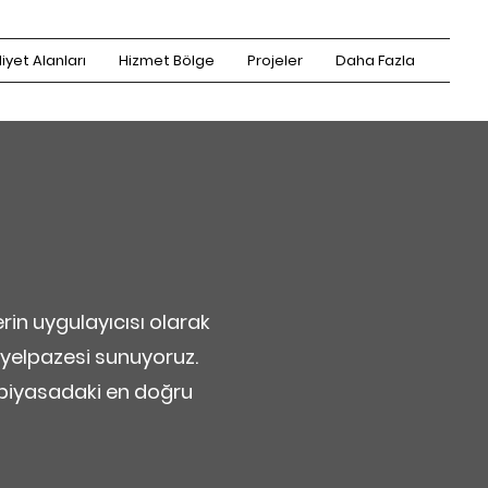
iyet Alanları
Hizmet Bölge
Projeler
Daha Fazla
rin uygulayıcısı olarak
t yelpazesi sunuyoruz.
piyasadaki en doğru