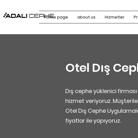
Home page
about us
Hizmetler
Pr
Otel Dış Ce
Dış cephe yüklenici firması
hizmet veriyoruz. Müşterile
Otel Dış Cephe Uygulamala
fiyatlar ile yapıyoruz.