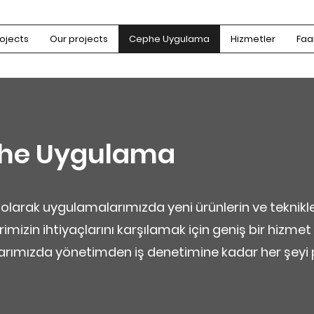
ojects
Our projects
Cephe Uygulama
Hizmetler
Faal
phe Uygulama
 olarak uygulamalarımızda yeni ürünlerin ve teknikle
rimizin ihtiyaçlarını karşılamak için geniş bir hizme
rımızda yönetimden iş denetimine kadar her şeyi 