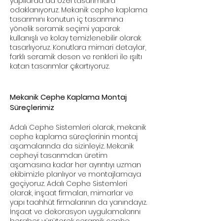
yapılarda da özel tasarımlara
odaklanıyoruz. Mekanik cephe kaplama
tasarımını konutun iç tasarımına
yönelik seramik seçimi yaparak
kullanışlı ve kolay temizlenebilir olarak
tasarlıyoruz. Konutlara mimari detaylar,
farklı seramik desen ve renkleri ile ışıltı
katan tasarımlar çıkartıyoruz.
Mekanik Cephe Kaplama Montaj
Süreçlerimiz
Adalı Cephe Sistemleri olarak, mekanik
cephe kaplama süreçlerinin montaj
aşamalarında da sizinleyiz. Mekanik
cepheyi tasarımdan üretim
aşamasına kadar her ayrıntıyı uzman
ekibimizle planlıyor ve montajlamaya
geçiyoruz. Adalı Cephe Sistemleri
olarak, inşaat firmaları, mimarlar ve
yapı taahhüt firmalarının da yanındayız.
İnşaat ve dekorasyon uygulamalarını