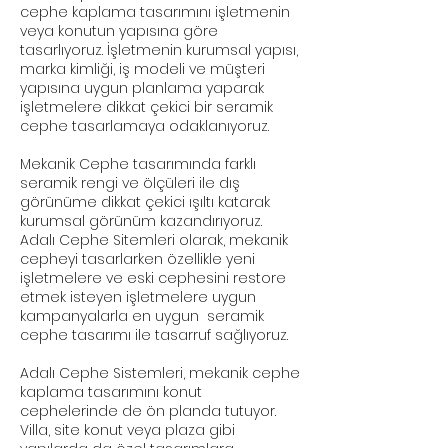
cephe kaplama tasarımını işletmenin
veya konutun yapısına göre
tasarlıyoruz. İşletmenin kurumsal yapısı,
marka kimliği, iş modeli ve müşteri
yapısına uygun planlama yaparak
işletmelere dikkat çekici bir seramik
cephe tasarlamaya odaklanıyoruz.
Mekanik Cephe tasarımında farklı
seramik rengi ve ölçüleri ile dış
görünüme dikkat çekici ışıltı katarak
kurumsal görünüm kazandırıyoruz.
Adalı Cephe Sitemleri olarak, mekanik
cepheyi tasarlarken özellikle yeni
işletmelere ve eski cephesini restore
etmek isteyen işletmelere uygun
kampanyalarla en uygun seramik
cephe tasarımı ile tasarruf sağlıyoruz.
Adalı Cephe Sistemleri, mekanik cephe
kaplama tasarımını konut
cephelerinde de ön planda tutuyor.
Villa, site konut veya plaza gibi