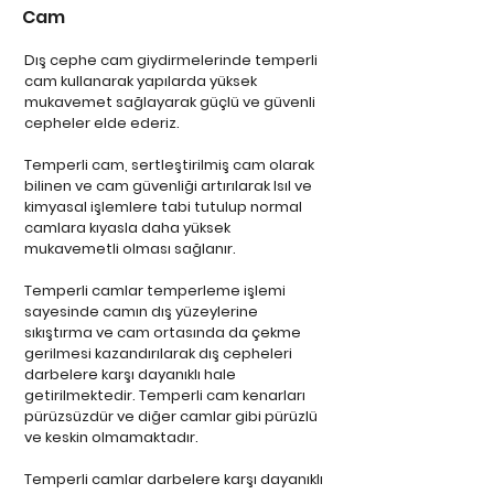
Cam
Dış cephe cam giydirmelerinde temperli
cam kullanarak yapılarda yüksek
mukavemet sağlayarak güçlü ve güvenli
cepheler elde ederiz.
Temperli cam, sertleştirilmiş cam olarak
bilinen ve cam güvenliği artırılarak Isıl ve
kimyasal işlemlere tabi tutulup normal
camlara kıyasla daha yüksek
mukavemetli olması sağlanır.
Temperli camlar temperleme işlemi
sayesinde camın dış yüzeylerine
sıkıştırma ve cam ortasında da çekme
gerilmesi kazandırılarak dış cepheleri
darbelere karşı dayanıklı hale
getirilmektedir.
Temperli cam kenarları
pürüzsüzdür ve diğer camlar gibi pürüzlü
ve keskin olmamaktadır.
Temperli camlar darbelere karşı dayanıklı