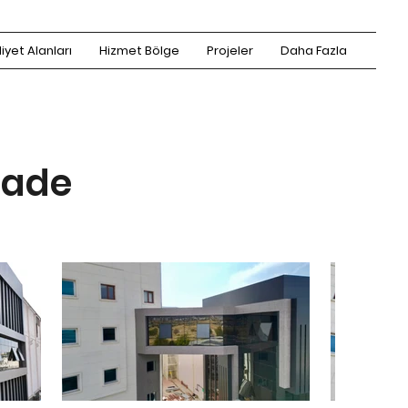
iyet Alanları
Hizmet Bölge
Projeler
Daha Fazla
cade