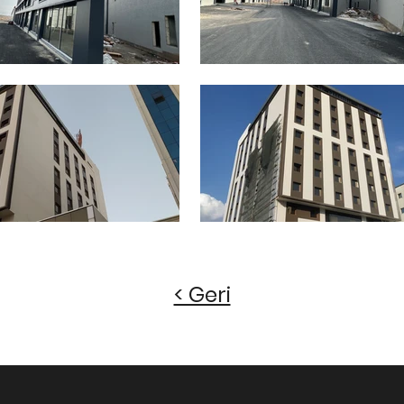
< Geri