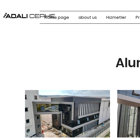
Home page
about us
Hizmetler
Pr
Alu