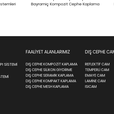
stemleri
Bayramiç Kompozit Cephe Kaplama
FAALİYET ALANLARIMIZ
DIŞ CEPHE CA
I SİSTEMİ
DIŞ CEPHE KOMPOZİT KAPLAMA
REFLEKTİF CAM
DIŞ CEPHE SİLİKON GİYDİRME
TEMPERLİ CAM
DIŞ CEPHE SERAMİK KAPLAMA
EMAYE CAM
STEMİ
DIŞ CEPHE KOMPAKT KAPLAMA
LAMİNE CAM
DIŞ CEPHE MESH KAPLAMA
ISICAM