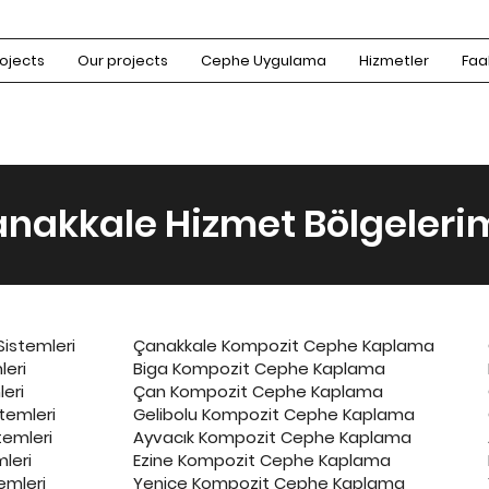
ojects
Our projects
Cephe Uygulama
Hizmetler
Faal
nakkale Hizmet Bölgeleri
istemleri
Çanakkale Kompozit Cephe Kaplama
leri
Biga Kompozit Cephe Kaplama
eri
Çan Kompozit Cephe Kaplama
temleri
Gelibolu Kompozit Cephe Kaplama
temleri
Ayvacık Kompozit Cephe Kaplama
leri
Ezine Kompozit Cephe Kaplama
emleri
Yenice Kompozit Cephe Kaplama