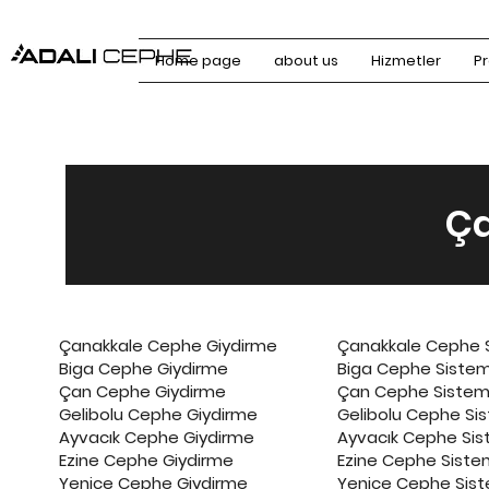
Home page
about us
Hizmetler
Pr
Ça
Çanakkale Cephe Giydirme
Çanakkale Cephe S
Biga Cephe Giydirme
Biga Cephe Sistem
Çan Cephe Giydirme
Çan Cephe Sisteml
Gelibolu Cephe Giydirme
Gelibolu Cephe Sis
Ayvacık Cephe Giydirme
Ayvacık Cephe Sis
Ezine Cephe Giydirme
Ezine Cephe Sistem
Yenice Cephe Giydirme
Yenice Cephe Sist