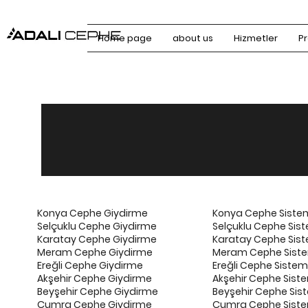
Home page
about us
Hizmetler
Pr
Konya Cephe Giydirme
Konya Cephe Sistem
Selçuklu Cephe Giydirme
Selçuklu Cephe Sist
Karatay Cephe Giydirme
Karatay Cephe Sist
Meram Cephe Giydirme
Meram Cephe Siste
Ereğli Cephe Giydirme
Ereğli Cephe Sisteml
Akşehir Cephe Giydirme
Akşehir Cephe Siste
Beyşehir Cephe Giydirme
Beyşehir Cephe Sist
Çumra Cephe Giydirme
Çumra Cephe Siste