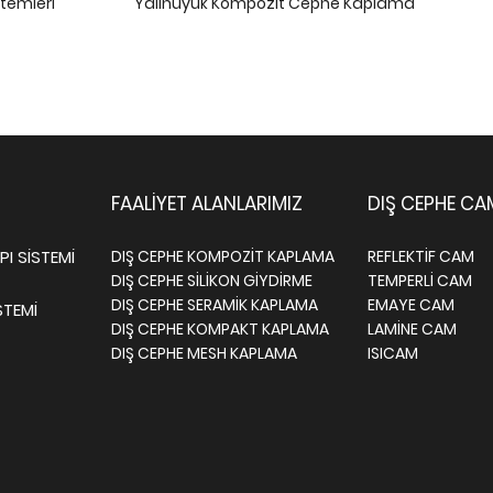
temleri
Yalıhüyük Kompozit Cephe Kaplama
FAALİYET ALANLARIMIZ
DIŞ CEPHE CA
I SİSTEMİ
DIŞ CEPHE KOMPOZİT KAPLAMA
REFLEKTİF CAM
DIŞ CEPHE SİLİKON GİYDİRME
TEMPERLİ CAM
DIŞ CEPHE SERAMİK KAPLAMA
EMAYE CAM
STEMİ
DIŞ CEPHE KOMPAKT KAPLAMA
LAMİNE CAM
DIŞ CEPHE MESH KAPLAMA
ISICAM