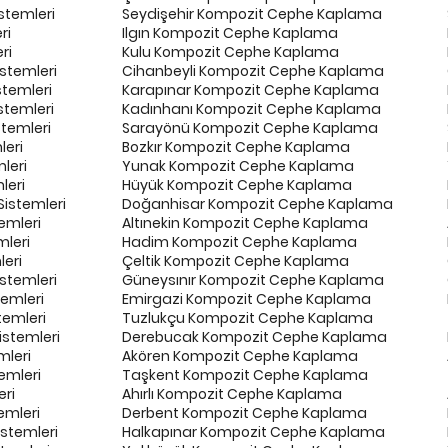
stemleri
Seydişehir Kompozit Cephe Kaplama
ri
Ilgın Kompozit Cephe Kaplama
ri
Kulu Kompozit Cephe Kaplama
stemleri
Cihanbeyli Kompozit Cephe Kaplama
stemleri
Karapınar Kompozit Cephe Kaplama
stemleri
Kadınhanı Kompozit Cephe Kaplama
temleri
Sarayönü Kompozit Cephe Kaplama
leri
Bozkır Kompozit Cephe Kaplama
leri
Yunak Kompozit Cephe Kaplama
leri
Hüyük Kompozit Cephe Kaplama
istemleri
Doğanhisar Kompozit Cephe Kaplama
emleri
Altınekin Kompozit Cephe Kaplama
leri
Hadim Kompozit Cephe Kaplama
leri
Çeltik Kompozit Cephe Kaplama
stemleri
Güneysınır Kompozit Cephe Kaplama
temleri
Emirgazi Kompozit Cephe Kaplama
temleri
Tuzlukçu Kompozit Cephe Kaplama
stemleri
Derebucak Kompozit Cephe Kaplama
mleri
Akören Kompozit Cephe Kaplama
emleri
Taşkent Kompozit Cephe Kaplama
eri
Ahırlı Kompozit Cephe Kaplama
emleri
Derbent Kompozit Cephe Kaplama
stemleri
Halkapınar Kompozit Cephe Kaplama